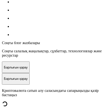
Соңғы блог жазбалары
Соңғы салалық жаңалықтар, сұхбаттар, технологиялар және
ресурстар
Барлығын қарау
Барлығын қарау
Криптовалюта сатып алу саласындағы сапарыңызды қазір
бастаңыз