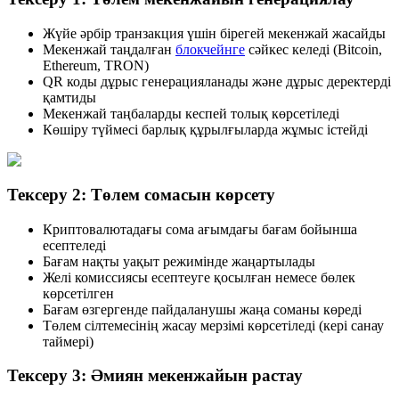
Жүйе әрбір транзакция үшін бірегей мекенжай жасайды
Мекенжай таңдалған
блокчейнге
сәйкес келеді (Bitcoin,
Ethereum, TRON)
QR коды дұрыс генерацияланады және дұрыс деректерді
қамтиды
Мекенжай таңбаларды кеспей толық көрсетіледі
Көшіру түймесі барлық құрылғыларда жұмыс істейді
Тексеру 2: Төлем сомасын көрсету
Криптовалютадағы сома ағымдағы бағам бойынша
есептеледі
Бағам нақты уақыт режимінде жаңартылады
Желі комиссиясы есептеуге қосылған немесе бөлек
көрсетілген
Бағам өзгергенде пайдаланушы жаңа соманы көреді
Төлем сілтемесінің жасау мерзімі көрсетіледі (кері санау
таймері)
Тексеру 3: Әмиян мекенжайын растау