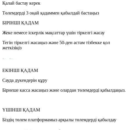
Қалай бастау керек
Төлемдерді 3 оңай қадаммен қабылдай бастаңыз
БІРІНШІ ҚАДАМ
Жеке немесе іскерлік мақсаттар үшін тіркелгі жасау
Тегін тіркелгі жасаңыз және 50-ден астам тізбекке қол
жеткізіңіз
ЕКІНШІ ҚАДАМ
Сауда дүкендерін құру
Бірнеше касса жасаңыз және олардан төлемдерді қабылдаңыз.
ҮШІНШІ ҚАДАМ
Біздің төлем платформамыз арқылы төлемдерді қабылдау