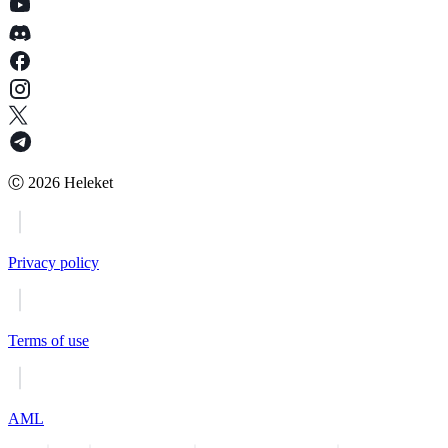
Ⓒ
2026
Heleket
Privacy policy
Terms of use
AML