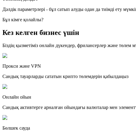
Дәлдік параметрлері - бұл сатып алуды одан да тиімді ету мүмкінд
Бұл кімге қолайлы?
Кез келген бизнес үшін
Біздің қызметіміз онлайн дүкендер, фрилансерлер және төлем м
Прокси және VPN
Сандық тауарларды сататын крипто төлемдерін қабылдаңыз
Онлайн ойын
Сандық активтерге арналған ойындағы валюталар мен элемент
Бөлшек сауда