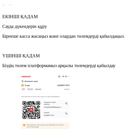
ЕКІНШІ ҚАДАМ
Сауда дүкендерін құру
Бірнеше касса жасаңыз және олардан төлемдерді қабылдаңыз.
ҮШІНШІ ҚАДАМ
Біздің төлем платформамыз арқылы төлемдерді қабылдау