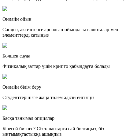
Онлайн ойын
Сандық активтерге арналған ойындағы валюталар мен
элементтерді сатыңыз
Бөлшек сауда
Физикалық заттар үшін крипто қабылдауға болады
Онлайн білім беру
Студенттеріңізге жаңа төлем әдісін енгізіңіз
Басқа танымал опциялар
Бірегей бизнес? Сіз талаптарға сай болсаңыз, біз
ынтымақтастыққа ашықпыз