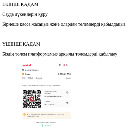
ЕКІНШІ ҚАДАМ
Сауда дүкендерін құру
Бірнеше касса жасаңыз және олардан төлемдерді қабылдаңыз.
ҮШІНШІ ҚАДАМ
Біздің төлем платформамыз арқылы төлемдерді қабылдау