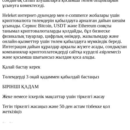
сондай-ақ сатып алушыларға қосымша төлем опцияларын
ұсынуға көмектеседі.
Heleket интернет-дүкендер мен e-commerce жобалары үшін
криптовалюта төлемдерін қабылдауға арналған дайын шешім
ұсынады. Сервис Bitcoin, USDT және Ethereum сияқты
танымал криптовалюталарды қолдайды, бұл бизнеске
физикалық тауарлар, цифрлық өнімдер, жазылымдар және
онлайн-қызметтер үшін төлем қабылдауға мүмкіндік береді.
Интеграция дайын құралдар арқылы жүзеге асады, сондықтан
компаниялар криптоплатеждерді сайтқа күрделі әзірлемесіз
және қосымша шығынсыз жылдам қоса алады.
Қалай бастау керек
Төлемдерді 3 оңай қадаммен қабылдай бастаңыз
БІРІНШІ ҚАДАМ
Жеке немесе іскерлік мақсаттар үшін тіркелгі жасау
Тегін тіркелгі жасаңыз және 50-ден астам тізбекке қол
жеткізіңіз