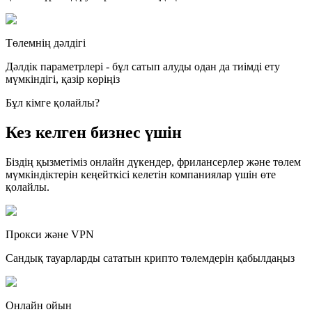
Төлемнің дәлдігі
Дәлдік параметрлері - бұл сатып алуды одан да тиімді ету
мүмкіндігі, қазір көріңіз
Бұл кімге қолайлы?
Кез келген бизнес үшін
Біздің қызметіміз онлайн дүкендер, фрилансерлер және төлем
мүмкіндіктерін кеңейткісі келетін компаниялар үшін өте
қолайлы.
Прокси және VPN
Сандық тауарларды сататын крипто төлемдерін қабылдаңыз
Онлайн ойын