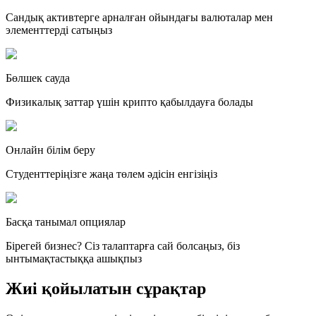
Сандық активтерге арналған ойындағы валюталар мен
элементтерді сатыңыз
Бөлшек сауда
Физикалық заттар үшін крипто қабылдауға болады
Онлайн білім беру
Студенттеріңізге жаңа төлем әдісін енгізіңіз
Басқа танымал опциялар
Бірегей бизнес? Сіз талаптарға сай болсаңыз, біз
ынтымақтастыққа ашықпыз
Жиі қойылатын сұрақтар