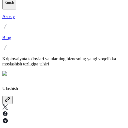
Kirish
Asosiy
Blog
Kriptovalyuta to'lovlari va ularning biznesning yangi voqelikka
moslashish tezligiga ta'siri
Ulashish