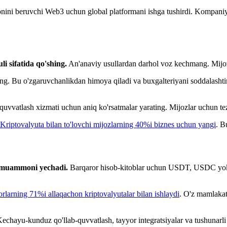
konini beruvchi Web3 uchun global platformani ishga tushirdi. Kompani
i sifatida qo'shing.
An'anaviy usullardan darhol voz kechmang. Mijozl
lang. Bu o'zgaruvchanlikdan himoya qiladi va buxgalteriyani soddalasht
b-quvvatlash xizmati uchun aniq ko'rsatmalar yarating. Mijozlar uchun te
Kriptovalyuta bilan to'lovchi mijozlarning 40%i biznes uchun yangi
. B
bu muammoni yechadi.
Barqaror hisob-kitoblar uchun USDT, USDC yoki b
torlarning 71%i allaqachon kriptovalyutalar bilan ishlaydi
. O'z mamlakat
 Kechayu-kunduz qo'llab-quvvatlash, tayyor integratsiyalar va tushunarl