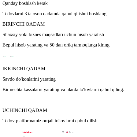
Qanday boshlash kerak
To'lovlarni 3 ta oson qadamda qabul qilishni boshlang
BIRINCHI QADAM
Shaxsiy yoki biznes maqsadlari uchun hisob yaratish
Bepul hisob yarating va 50 dan ortiq tarmoqlarga kiring
IKKINCHI QADAM
Savdo do'konlarini yarating
Bir nechta kassalarni yarating va ularda to'lovlarni qabul qiling.
UCHINCHI QADAM
To'lov platformamiz orqali to'lovlarni qabul qilish