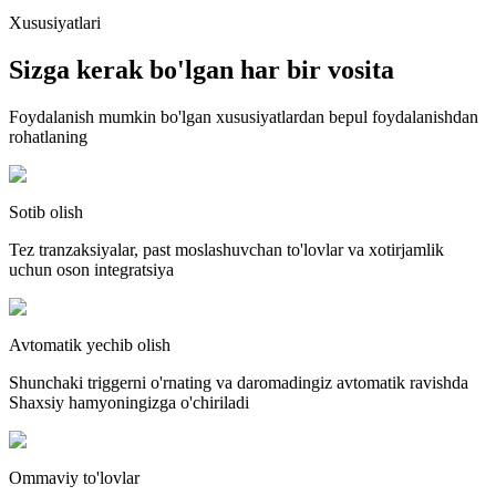
Xususiyatlari
Sizga kerak bo'lgan har bir vosita
Foydalanish mumkin bo'lgan xususiyatlardan bepul foydalanishdan
rohatlaning
Sotib olish
Tez tranzaksiyalar, past moslashuvchan to'lovlar va xotirjamlik
uchun oson integratsiya
Avtomatik yechib olish
Shunchaki triggerni o'rnating va daromadingiz avtomatik ravishda
Shaxsiy hamyoningizga o'chiriladi
Ommaviy to'lovlar