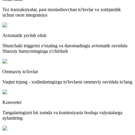
Tez tranzaksiyalar, past moslashuvchan to'lovlar va xotirjamlik
uchun oson integratsiya
Avtomatik yechib olish
Shunchaki triggerni o'rnating va daromadingiz avtomatik ravishda
Shaxsiy hamyoningizga o'chiriladi
Ommaviy to'lovlar
Vaqtni tejang - xodimlaringizga to'lovlarni ommaviy ravishda to'lang
Konverter
Tangalaringizni bir zumda va komissiyasiz boshqa valyutalarga
aylantiring