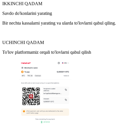
IKKINCHI QADAM
Savdo do'konlarini yarating
Bir nechta kassalarni yarating va ularda to'lovlarni qabul qiling.
UCHINCHI QADAM
To'lov platformamiz orqali to'lovlarni qabul qilish