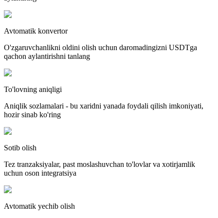
Avtomatik konvertor
O'zgaruvchanlikni oldini olish uchun daromadingizni USDTga
qachon aylantirishni tanlang
To'lovning aniqligi
Aniqlik sozlamalari - bu xaridni yanada foydali qilish imkoniyati,
hozir sinab ko'ring
Sotib olish
Tez tranzaksiyalar, past moslashuvchan to'lovlar va xotirjamlik
uchun oson integratsiya
Avtomatik yechib olish