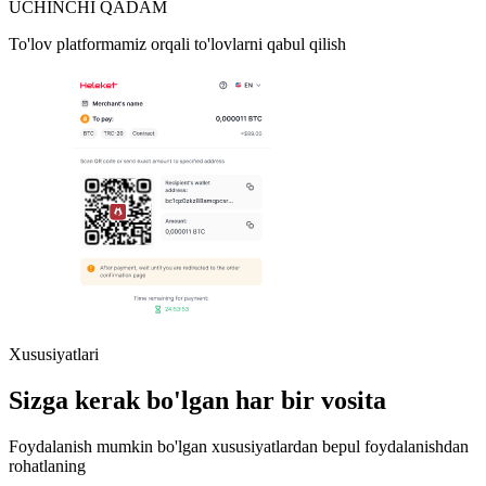
UCHINCHI QADAM
To'lov platformamiz orqali to'lovlarni qabul qilish
Xususiyatlari
Sizga kerak bo'lgan har bir vosita
Foydalanish mumkin bo'lgan xususiyatlardan bepul foydalanishdan
rohatlaning