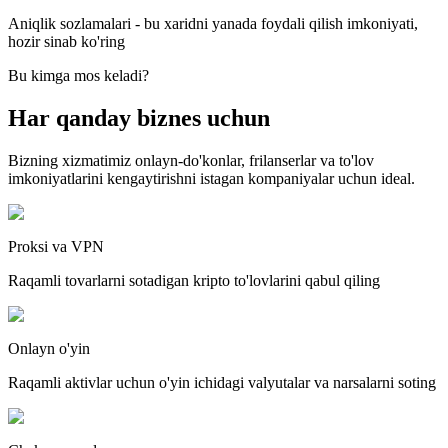
Aniqlik sozlamalari - bu xaridni yanada foydali qilish imkoniyati,
hozir sinab ko'ring
Bu kimga mos keladi?
Har qanday biznes uchun
Bizning xizmatimiz onlayn-do'konlar, frilanserlar va to'lov
imkoniyatlarini kengaytirishni istagan kompaniyalar uchun ideal.
Proksi va VPN
Raqamli tovarlarni sotadigan kripto to'lovlarini qabul qiling
Onlayn o'yin
Raqamli aktivlar uchun o'yin ichidagi valyutalar va narsalarni soting