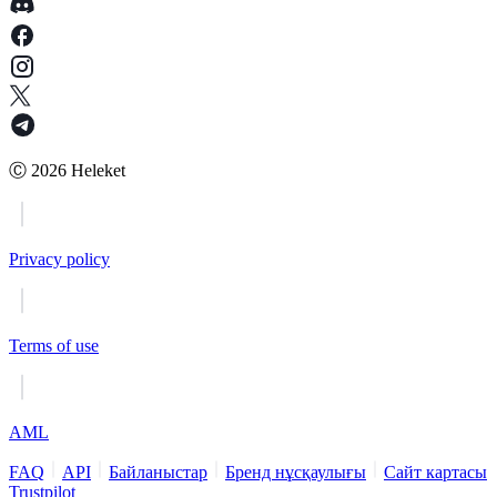
Ⓒ
2026
Heleket
Privacy policy
Terms of use
AML
FAQ
API
Байланыстар
Бренд нұсқаулығы
Сайт картасы
Trustpilot