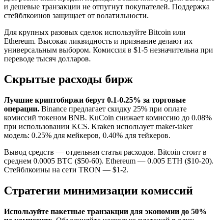
и дешевые транзакции не отпугнут покупателей. Поддержка
стейблкоинов защищает от волатильности.
Для крупных разовых сделок используйте Bitcoin или
Ethereum. Высокая ликвидность и признание делают их
универсальным выбором. Комиссия в $1-5 незначительна при
переводе тысяч долларов.
Скрытые расходы бирж
Лучшие криптобиржи берут 0.1-0.25% за торговые
операции.
Binance предлагает скидку 25% при оплате
комиссий токеном BNB. KuCoin снижает комиссию до 0.08%
при использовании KCS. Kraken использует maker-taker
модель: 0.25% для мейкеров, 0.40% для тейкеров.
Вывод средств — отдельная статья расходов. Bitcoin стоит в
среднем 0.0005 BTC ($50-60). Ethereum — 0.005 ETH ($10-20).
Стейблкоины на сети TRON — $1-2.
Стратегии минимизации комиссий
Используйте пакетные транзакции для экономии до 50%