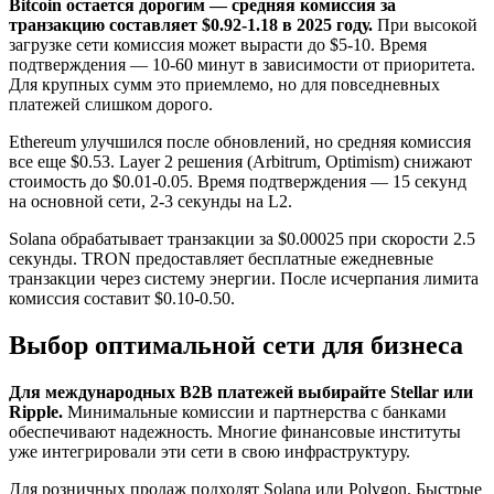
Bitcoin остается дорогим — средняя комиссия за
транзакцию составляет $0.92-1.18 в 2025 году.
При высокой
загрузке сети комиссия может вырасти до $5-10. Время
подтверждения — 10-60 минут в зависимости от приоритета.
Для крупных сумм это приемлемо, но для повседневных
платежей слишком дорого.
Ethereum улучшился после обновлений, но средняя комиссия
все еще $0.53. Layer 2 решения (Arbitrum, Optimism) снижают
стоимость до $0.01-0.05. Время подтверждения — 15 секунд
на основной сети, 2-3 секунды на L2.
Solana обрабатывает транзакции за $0.00025 при скорости 2.5
секунды. TRON предоставляет бесплатные ежедневные
транзакции через систему энергии. После исчерпания лимита
комиссия составит $0.10-0.50.
Выбор оптимальной сети для бизнеса
Для международных B2B платежей выбирайте Stellar или
Ripple.
Минимальные комиссии и партнерства с банками
обеспечивают надежность. Многие финансовые институты
уже интегрировали эти сети в свою инфраструктуру.
Для розничных продаж подходят Solana или Polygon. Быстрые