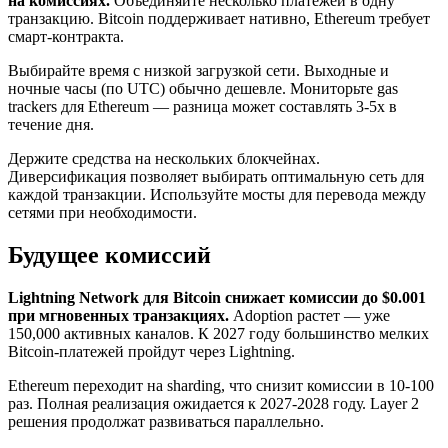
на комиссиях.
Объединяйте несколько платежей в одну
транзакцию. Bitcoin поддерживает нативно, Ethereum требует
смарт-контракта.
Выбирайте время с низкой загрузкой сети. Выходные и
ночные часы (по UTC) обычно дешевле. Мониторьте gas
trackers для Ethereum — разница может составлять 3-5x в
течение дня.
Держите средства на нескольких блокчейнах.
Диверсификация позволяет выбирать оптимальную сеть для
каждой транзакции. Используйте мосты для перевода между
сетями при необходимости.
Будущее комиссий
Lightning Network для Bitcoin снижает комиссии до $0.001
при мгновенных транзакциях.
Adoption растет — уже
150,000 активных каналов. К 2027 году большинство мелких
Bitcoin-платежей пройдут через Lightning.
Ethereum переходит на sharding, что снизит комиссии в 10-100
раз. Полная реализация ожидается к 2027-2028 году. Layer 2
решения продолжат развиваться параллельно.