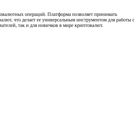
птовалютных операций. Платформа позволяет принимать
лют, что делает ее универсальным инструментом для работы с
телей, так и для новичков в мире криптовалют.