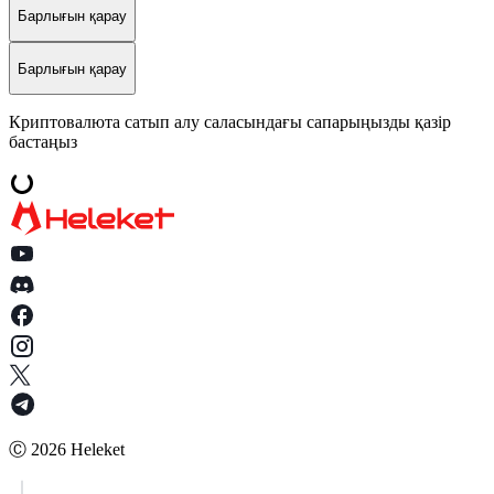
Барлығын қарау
Барлығын қарау
Криптовалюта сатып алу саласындағы сапарыңызды қазір
бастаңыз
Ⓒ
2026
Heleket