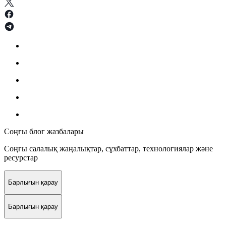
Соңғы блог жазбалары
Соңғы салалық жаңалықтар, сұхбаттар, технологиялар және
ресурстар
Барлығын қарау
Барлығын қарау