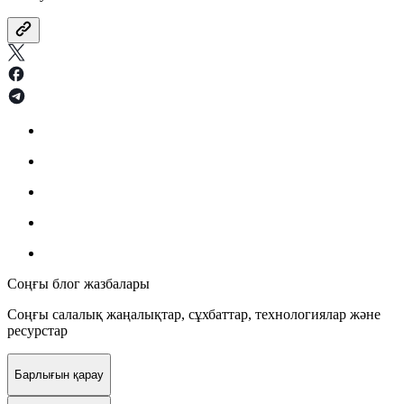
Соңғы блог жазбалары
Соңғы салалық жаңалықтар, сұхбаттар, технологиялар және
ресурстар
Барлығын қарау