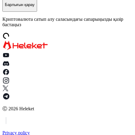
Барлығын қарау
Криптовалюта сатып алу саласындағы сапарыңызды қазір
бастаңыз
Ⓒ
2026
Heleket
Privacy policy