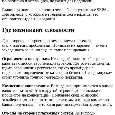
по согласию плательщика, подходит для подписок).
Главное условие — наличие счета в банке-участнике SEPA.
Для бизнеса, у которого нет европейского юрлица, это
становится отдельной задачей.
Где возникают сложности
Даже хорошо настроенная схема приема платежей
сталкивается с проблемами. Понимать их заранее — значит
закладывать решения еще на этапе планирования.
Ограничения по странам.
Не каждый платежный сервис
работает с любой европейской страной. Где-то нет лицензии,
где-то ограничения регулятора, где-то провайдер не
подключает определенные категории бизнеса. Перед запуском
стоит уточнить точную географию покрытия.
Комиссии и конвертация.
Если деньги принимаются в одной
валюте, а зачисляются в другой, теряется до нескольких
процентов на конвертации. Прибавьте сюда комиссию
эквайера, комиссию платежной системы и иногда комиссию
банка-получателя — итоговая разница может быть ощутимой.
Отказы на стороне платежных систем.
Антифрод-