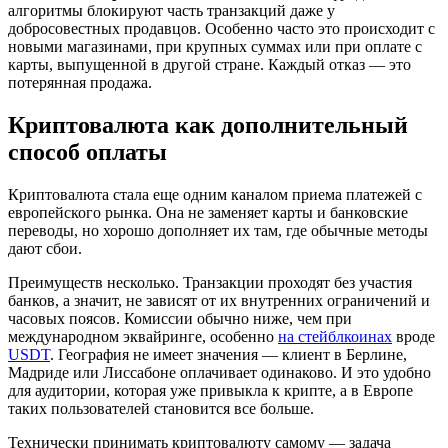
алгоритмы блокируют часть транзакций даже у
добросовестных продавцов. Особенно часто это происходит с
новыми магазинами, при крупных суммах или при оплате с
карты, выпущенной в другой стране. Каждый отказ — это
потерянная продажа.
Криптовалюта как дополнительный
способ оплаты
Криптовалюта стала еще одним каналом приема платежей с
европейского рынка. Она не заменяет карты и банковские
переводы, но хорошо дополняет их там, где обычные методы
дают сбои.
Преимуществ несколько. Транзакции проходят без участия
банков, а значит, не зависят от их внутренних ограничений и
часовых поясов. Комиссии обычно ниже, чем при
международном эквайринге, особенно
на стейблкоинах
вроде
USDT
. География не имеет значения — клиент в Берлине,
Мадриде или Лиссабоне оплачивает одинаково. И это удобно
для аудитории, которая уже привыкла к крипте, а в Европе
таких пользователей становится все больше.
Технически принимать криптовалюту самому — задача