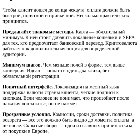
Чтобы клиент дошел до конца чекаута, оплата должна быть
быстрой, понятной и привычной. Несколько практических
принципов.
Предлагайте знакомые методы.
Карта — обязательный
минимум. К ней стоит добавить локальные кошельки и SEPA
для тех, кто предпочитает банковский перевод. Криптовалюта
работает как дополнительная опция для определенной
аудитории.
Минимум шагов.
Чем меньше полей в форме, тем выше
конверсия. Идеал — оплата в один-два клика, без
обязательной регистрации.
Понятный интерфейс.
Локализация на местный язык,
поддержка валюты страны клиента, четкие подписи к
кнопкам. Если человек не понимает, что произойдет после
нажатия «оплатить», он не нажмет.
Прозрачные условия.
Комиссии, сроки доставки, политика
возврата — все это должно быть видно до момента оплаты, а
не после. Скрытые сборы — одна из главных причин отказа
от покупки в Европе.