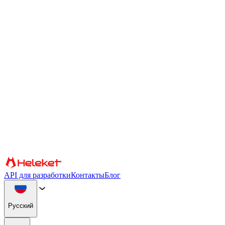
Настройки файлов cookie и fingerprint
Мы используем файлы cookie и fingerprint браузера для
персонализации контента и рекламы, предоставления
функций социальных сетей и анализа нашего трафика. Мы
также передаем информацию об использовании вами нашего
веб-сайта нашим партнерам по социальным сетям, рекламе и
аналитике, которые могут объединять ее с другой
информацией. Продолжая использовать сайт, вы соглашаетесь
на использование файлов cookie и fingerprint браузера.
Подтверждать
Партнеры
API для разработки
Контакты
Блог
Русский