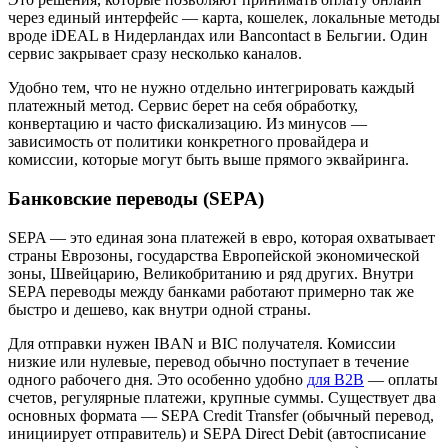
через единый интерфейс — карта, кошелек, локальные методы
вроде iDEAL в Нидерландах или Bancontact в Бельгии. Один
сервис закрывает сразу несколько каналов.
Удобно тем, что не нужно отдельно интегрировать каждый
платежный метод. Сервис берет на себя обработку,
конвертацию и часто фискализацию. Из минусов —
зависимость от политики конкретного провайдера и
комиссии, которые могут быть выше прямого эквайринга.
Банковские переводы (SEPA)
SEPA — это единая зона платежей в евро, которая охватывает
страны Еврозоны, государства Европейской экономической
зоны, Швейцарию, Великобританию и ряд других. Внутри
SEPA переводы между банками работают примерно так же
быстро и дешево, как внутри одной страны.
Для отправки нужен IBAN и BIC получателя. Комиссии
низкие или нулевые, перевод обычно поступает в течение
одного рабочего дня. Это особенно удобно
для B2B
— оплаты
счетов, регулярные платежи, крупные суммы. Существует два
основных формата — SEPA Credit Transfer (обычный перевод,
инициирует отправитель) и SEPA Direct Debit (автосписание