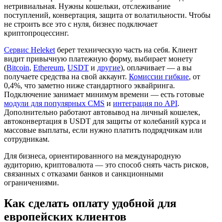
нетривиальная. Нужны кошельки, отслеживание
поступлений, конвертация, защита от волатильности. Чтобы
не строить все это с нуля, бизнес подключает
криптопроцессинг.
Сервис Heleket
берет техническую часть на себя. Клиент
видит привычную платежную форму, выбирает монету
(
Bitcoin
,
Ethereum
,
USDT
и
другие
), оплачивает — а вы
получаете средства на свой аккаунт.
Комиссии гибкие
, от
0,4%, что заметно ниже стандартного эквайринга.
Подключение занимает минимум времени — есть готовые
модули для популярных CMS
и
интеграция по API
.
Дополнительно работают автовывод на личный кошелек,
автоконвертация в USDT для защиты от колебаний курса и
массовые выплаты, если нужно платить подрядчикам или
сотрудникам.
Для бизнеса, ориентированного на международную
аудиторию, криптовалюта — это способ снять часть рисков,
связанных с отказами банков и санкционными
ограничениями.
Как сделать оплату удобной для
европейских клиентов