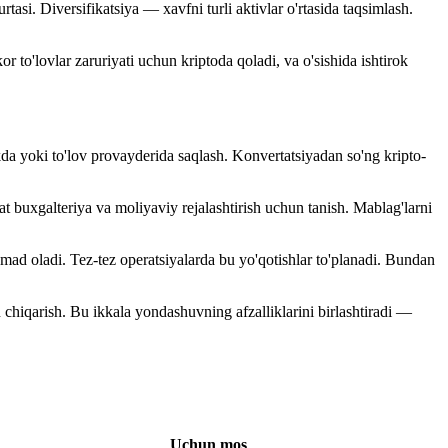
asi. Diversifikatsiya — xavfni turli aktivlar o'rtasida taqsimlash.
to'lovlar zaruriyati uchun kriptoda qoladi, va o'sishida ishtirok
kda yoki to'lov provayderida saqlash. Konvertatsiyadan so'ng kripto-
t buxgalteriya va moliyaviy rejalashtirish uchun tanish. Mablag'larni
mad oladi. Tez-tez operatsiyalarda bu yo'qotishlar to'planadi. Bundan
an chiqarish. Bu ikkala yondashuvning afzalliklarini birlashtiradi —
Uchun mos