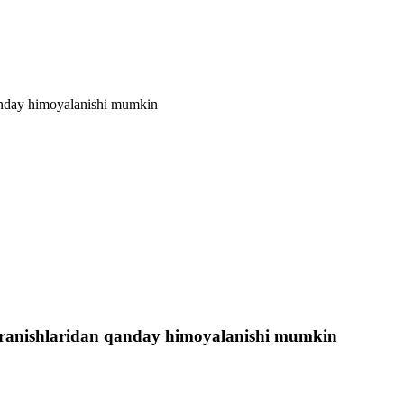
 qanday himoyalanishi mumkin
tebranishlaridan qanday himoyalanishi mumkin