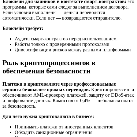
Блокчейн для чайников
в контексте смарт-контрактов:
это
программы, которые сами следят за выполнением договора.
Если условия выполнены — деньги переводятся
автоматически. Если нет — возвращаются отправителю.
Блокчейн требует:
Аудита смарт-контрактов перед использованием
Работы только с проверенными протоколами
Диверсификации рисков между разными платформами
Роль криптопроцессингов в
обеспечении безопасности
Платежи в криптовалюте через профессиональные
сервисы безопаснее прямых переводов.
Криптопроцессинги
обеспечивают AML-проверку платежей, защиту от DDoS-атак
и шифрование данных. Комиссия от 0,4% — небольшая плата
за безопасность.
Для чего нужна криптовалюта в бизнесе:
Принимать платежи от иностранных клиентов
Обходить санкционные ограничения