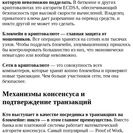
которую невозможно подделать.
В биткоине и других
криптовалютах это алгоритм ECDSA, обеспечивающий
безопасность при высокой скорости вычислений. Владелец
приватного ключа дает разрешение на перевод средств, и
никто другой не может это сделать.
Блокчейн в криптовалюте — главная защита от
мошенников.
Все операции хранятся на сотнях или тысячах
узлов. Чтобы подделать блокчейн, злоумышленнику пришлось
бы контролировать большинство из них, что экономически
невыгодно или вообще невозможно.
Сети в криптовалюте
— это совокупность всех
компьютеров, которые хранят копию блокчейна и проверяют
новые транзакции. Чем больше участников сети, тем она
безопаснее.
Механизмы консенсуса и
подтверждение транзакций
Кто выступает в качестве посредника в транзакциях на
блокчейне: никто — в этом главное преимущество.
Вместо
банка или платежной системы работает математический
алгоритм консенсуса. Самый популярный — Proof of Work,