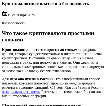
Криптовалютные платежи и безопасность
19 сентября 2025
#
безопасность
Что такое криптовалюта простыми
словами
Криптовалюта — что это простыми словами:
цифровые
деньги, которые существуют только в интернете и защищены
криптографией. В отличие от обычных денег, их нельзя
подержать в руках или положить в карман. Они хранятся в
специальных электронных кошельках и передаются напрямую
от человека к человеку без участия банков.
Для чего она нужна в России?
Это альтернативный способ
платежей, который позволяет проводить международные
расчеты в условиях санкций. С 1 сентября 2024 года в России
официально разрешены
Расчеты криптовалюты в России для
внешнеторговых операций.
Правовой статус криптовалют