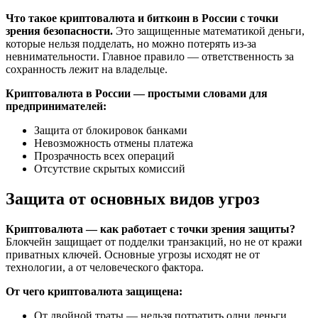
Что такое криптовалюта и биткоин в России с точки
зрения безопасности.
Это защищенные математикой деньги,
которые нельзя подделать, но можно потерять из-за
невнимательности. Главное правило — ответственность за
сохранность лежит на владельце.
Криптовалюта в России — простыми словами для
предпринимателей:
Защита от блокировок банками
Невозможность отмены платежа
Прозрачность всех операций
Отсутствие скрытых комиссий
Защита от основных видов угроз
Криптовалюта — как работает с точки зрения защиты?
Блокчейн защищает от подделки транзакций, но не от кражи
приватных ключей. Основные угрозы исходят не от
технологии, а от человеческого фактора.
От чего криптовалюта защищена:
От двойной траты — нельзя потратить одни деньги