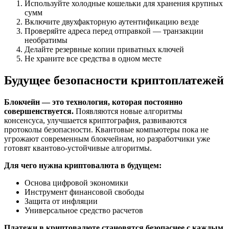
Используйте холодные кошельки для хранения крупных
сумм
Включите двухфакторную аутентификацию везде
Проверяйте адреса перед отправкой — транзакции
необратимы
Делайте резервные копии приватных ключей
Не храните все средства в одном месте
Будущее безопасности криптоплатежей
Блокчейн — это технология, которая постоянно
совершенствуется.
Появляются новые алгоритмы
консенсуса, улучшается криптография, развиваются
протоколы безопасности. Квантовые компьютеры пока не
угрожают современным блокчейнам, но разработчики уже
готовят квантово-устойчивые алгоритмы.
Для чего нужна криптовалюта в будущем:
Основа цифровой экономики
Инструмент финансовой свободы
Защита от инфляции
Универсальное средство расчетов
Платежи в криптовалюте
становятся безопаснее с каждым