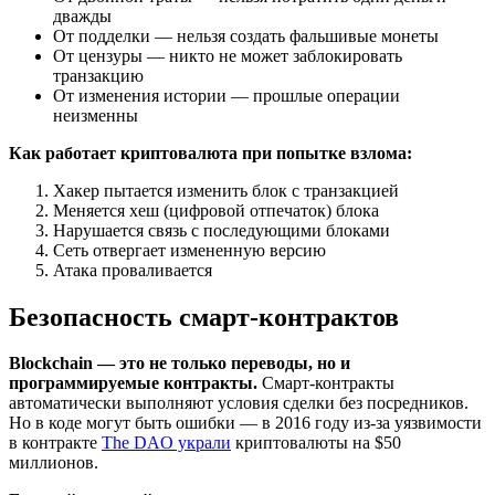
дважды
От подделки — нельзя создать фальшивые монеты
От цензуры — никто не может заблокировать
транзакцию
От изменения истории — прошлые операции
неизменны
Как работает криптовалюта при попытке взлома:
Хакер пытается изменить блок с транзакцией
Меняется хеш (цифровой отпечаток) блока
Нарушается связь с последующими блоками
Сеть отвергает измененную версию
Атака проваливается
Безопасность смарт-контрактов
Blockchain — это не только переводы, но и
программируемые контракты.
Смарт-контракты
автоматически выполняют условия сделки без посредников.
Но в коде могут быть ошибки — в 2016 году из-за уязвимости
в контракте
The DAO украли
криптовалюты на $50
миллионов.