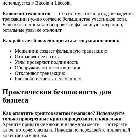
используется в Bitcoin и Litecoin.
Блокчейн технология
— это система, где для подтверждения
транзакции нужно согласие большинства участников сети.
Если кто-то попытается провести фальшивую операцию,
остальные узлы ее отклонят.
Как работает блокчейн при атаке злоумышленника:
Мошенник создает фальшивую транзакцию
Отправляет ее в сеть
Узлы проверяют подлинность
Обнаруживают несоответствие
Отклоняют транзакцию
Блокчейн остается неизменным
Практическая безопасность для
бизнеса
Как оплатить криптовалютой безопасно? Используйте
только проверенные криптопроцессинги и кошельки.
Храните приватные ключи в надежном месте — потеряете
ключ, потеряете деньги. Никогда не передавайте приватный
ключ третьим лицам.