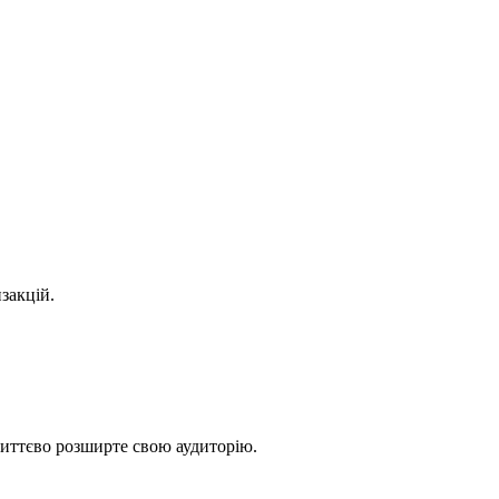
закцій.
миттєво розширте свою аудиторію.