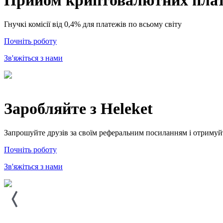
Гнучкі комісії від 0,4% для платежів по всьому світу
Почнiть роботу
Зв'яжіться з нами
Заробляйте з Heleket
Запрошуйте друзів за своїм реферальним посиланням і отримуйте
Почнiть роботу
Зв'яжіться з нами