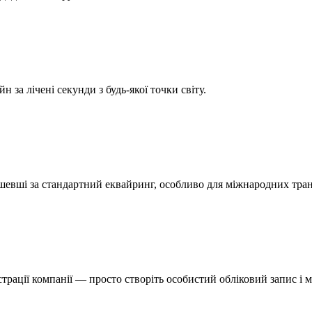
 за лічені секунди з будь-якої точки світу.
шевші за стандартний еквайринг, особливо для міжнародних тран
страції компанії — просто створіть особистий обліковий запис і 