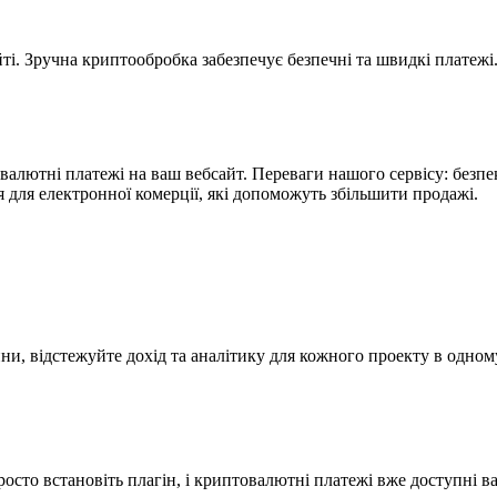
. Зручна криптообробка забезпечує безпечні та швидкі платежі.
валютні платежі на ваш вебсайт. Переваги нашого сервісу: безпек
для електронної комерції, які допоможуть збільшити продажі.
ини, відстежуйте дохід та аналітику для кожного проекту в одному
осто встановіть плагін, і криптовалютні платежі вже доступні в