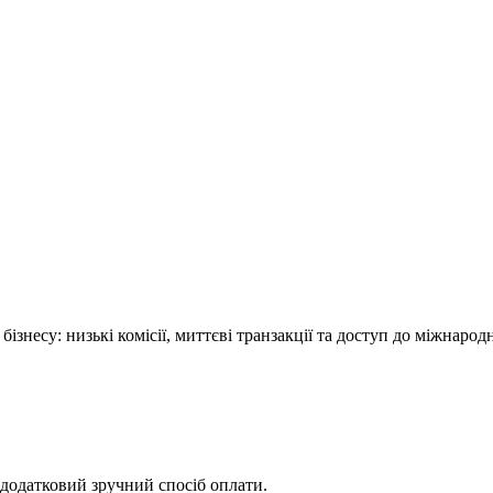
несу: низькі комісії, миттєві транзакції та доступ до міжнародн
 додатковий зручний спосіб оплати.