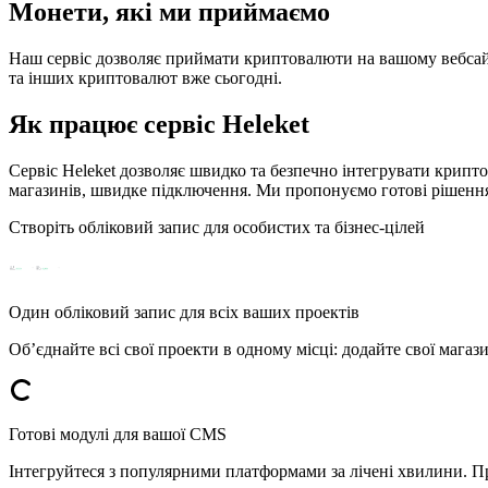
Монети, які ми приймаємо
Наш сервіс дозволяє приймати криптовалюти на вашому вебсайті
та інших криптовалют вже сьогодні.
Як працює сервіс
Heleket
Сервіс Heleket дозволяє швидко та безпечно інтегрувати крипто
магазинів, швидке підключення. Ми пропонуємо готові рішення 
Створіть обліковий запис для особистих та бізнес-цілей
Один обліковий запис для всіх ваших проектів
Об’єднайте всі свої проекти в одному місці: додайте свої магаз
Готові модулі для вашої CMS
Інтегруйтеся з популярними платформами за лічені хвилини. Пр