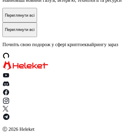
Найновіші новини галузі, інтерв'ю, технології та ресурси
Переглянути всі
Переглянути всі
Почніть свою подорож у сфері криптоеквайрингу зараз
Ⓒ
2026
Heleket