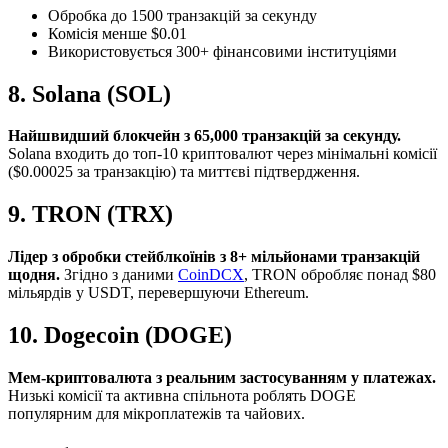
Обробка до 1500 транзакцій за секунду
Комісія менше $0.01
Використовується 300+ фінансовими інституціями
8. Solana (SOL)
Найшвидший блокчейн з 65,000 транзакцій за секунду.
Solana входить до топ-10 криптовалют через мінімальні комісії
($0.00025 за транзакцію) та миттєві підтвердження.
9. TRON (TRX)
Лідер з обробки стейблкоїнів з 8+ мільйонами транзакцій
щодня.
Згідно з даними
CoinDCX
, TRON обробляє понад $80
мільярдів у USDT, перевершуючи Ethereum.
10. Dogecoin (DOGE)
Мем-криптовалюта з реальним застосуванням у платежах.
Низькі комісії та активна спільнота роблять DOGE
популярним для мікроплатежів та чайових.