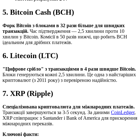
5. Bitcoin Cash (BCH)
Форк Bitcoin з блоками в 32 рази більше для швидких
транзакцій.
Час підтвердження — 2,5 хвилини проти 10
хвилин у Bitcoin. Комісії в 50 разів нижчі, що робить BCH
ідеальним для дрібних платежів.
6. Litecoin (LTC)
"Цифрове срібло" з транзакціями в 4 рази швидше Bitcoin.
Блоки генеруються кожні 2,5 хвилини. Це одна з найстаріших
криптовалют (з 2011 року) з перевіреною надійністю.
7. XRP (Ripple)
Спеціалізована криптовалюта для міжнародних платежів.
Транзакції завершуються за 3-5 секунд. За даними
CoinLedger
,
XRP співпрацює з Santander і Bank of America для прискорення
міжнародних переказів.
Ключові факти: