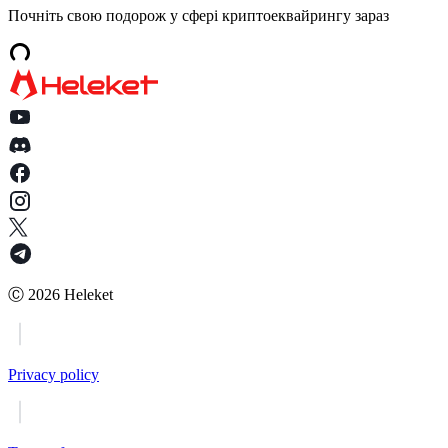
Почніть свою подорож у сфері криптоеквайрингу зараз
Ⓒ
2026
Heleket
Privacy policy