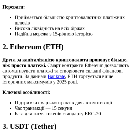
Переваги:
Приймається більшістю криптовалютних платіжних
шлюзів
Висока ліквідність на всіх біржах
Надійна мережа з 15-річною історією
2. Ethereum (ETH)
Друга за капіталізацією криптовалюта пропонує більше,
ніж просто платежі.
Смарт-контракти Ethereum дозволяють
автоматизувати платежі та створювати складні фінансові
продукти. За даними
Bankrate
, ETH торгується вище
історичних максимумів у 2025 році.
Ключові особливості:
Підтримка смарт-контрактів для автоматизації
Час транзакції — 15 секунд
База для тисяч токенів стандарту ERC-20
3. USDT (Tether)