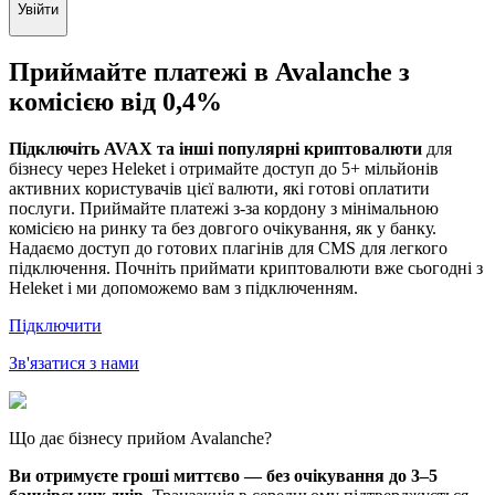
Увійти
Приймайте платежі в Avalanche з
комісією від 0,4%
Підключіть AVAX та інші популярні криптовалюти
для
бізнесу через Heleket і отримайте доступ до 5+ мільйонів
активних користувачів цієї валюти, які готові оплатити
послуги. Приймайте платежі з-за кордону з мінімальною
комісією на ринку та без довгого очікування, як у банку.
Надаємо доступ до готових плагінів для CMS для легкого
підключення. Почніть приймати криптовалюти вже сьогодні з
Heleket і ми допоможемо вам з підключенням.
Підключити
Зв'язатися з нами
Що дає бізнесу прийом Avalanche?
Ви отримуєте гроші миттєво — без очікування до 3–5