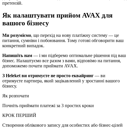
претензій.
Як налаштувати прийом AVAX для
вашого бізнесу
Ми розуміємо
, що перехід на нову платіжну систему — це
питання, сумніви і побоювання. Тому готові обговорити ваш
конкретний випадок.
Напишіть нам
— і ми підберемо оптимальне рішення під ваш
бізнес. Налаштуємо все разом з вами, відповімо на питання,
допоможемо почати приймати AVAX.
З Heleket ви отримуєте не просто еквайринг
— ви
отримуєте партнера, який зацікавлений у зростанні вашого
бізнесу.
Як розпочати
Почніть приймати платежі за 3 простих кроки
КРОК ПЕРШИЙ
Створення облікового запису для особистих або бізнес-цілей