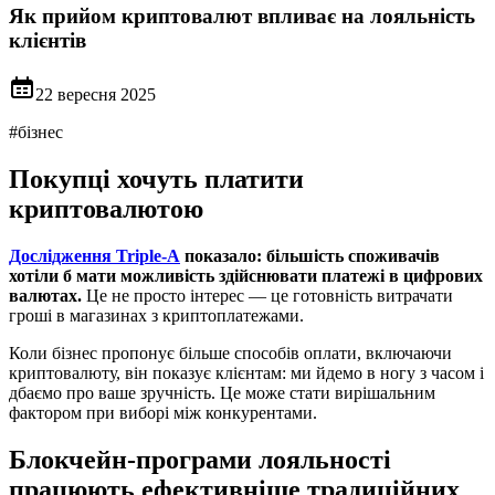
Як прийом криптовалют впливає на лояльність
клієнтів
22 вересня 2025
#
бізнес
Покупці хочуть платити
криптовалютою
Дослідження Triple-A
показало: більшість споживачів
хотіли б мати можливість здійснювати платежі в цифрових
валютах.
Це не просто інтерес — це готовність витрачати
гроші в магазинах з криптоплатежами.
Коли бізнес пропонує більше способів оплати, включаючи
криптовалюту, він показує клієнтам: ми йдемо в ногу з часом і
дбаємо про ваше зручність. Це може стати вирішальним
фактором при виборі між конкурентами.
Блокчейн-програми лояльності
працюють ефективніше традиційних