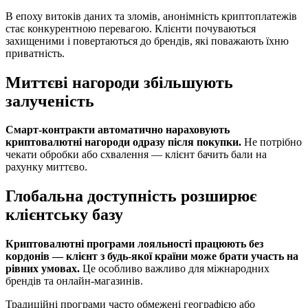
В епоху витоків даних та зломів, анонімність криптоплатежів
стає конкурентною перевагою. Клієнти почуваються
захищеними і повертаються до брендів, які поважають їхню
приватність.
Миттєві нагороди збільшують
залученість
Смарт-контракти автоматично нараховують
криптовалютні нагороди одразу після покупки.
Не потрібно
чекати обробки або схвалення — клієнт бачить бали на
рахунку миттєво.
Глобальна доступність розширює
клієнтську базу
Криптовалютні програми лояльності працюють без
кордонів — клієнт з будь-якої країни може брати участь на
рівних умовах.
Це особливо важливо для міжнародних
брендів та онлайн-магазинів.
Традиційні програми часто обмежені географією або