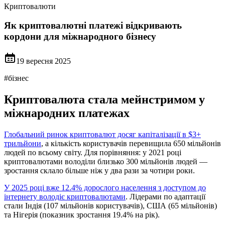
Криптовалюти
Як криптовалютні платежі відкривають
кордони для міжнародного бізнесу
19 вересня 2025
#
бізнес
Криптовалюта стала мейнстримом у
міжнародних платежах
Глобальний ринок криптовалют досяг капіталізації в $3+
трильйони
, а кількість користувачів перевищила 650 мільйонів
людей по всьому світу. Для порівняння: у 2021 році
криптовалютами володіли близько 300 мільйонів людей —
зростання склало більше ніж у два рази за чотири роки.
У 2025 році вже 12.4% дорослого населення з доступом до
інтернету володіє криптовалютами
. Лідерами по адаптації
стали Індія (107 мільйонів користувачів), США (65 мільйонів)
та Нігерія (показник зростання 19.4% на рік).