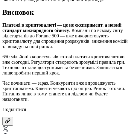
Висновок
Платежі в криптовалюті — це не експеримент, а новий
стандарт міжнародного бізнесу
. Компанії по всьому світу —
від стартапів до Fortune 500 — вже використовують
криптовалюту для спрощення розрахунків, зниження комісій
та виходу на нові ринки.
650 мільйонів користувачів готові платити криптовалютою
вже сьогодні. Регулятори створюють зрозумілі правила гри.
Технології стали доступними та безпечними. Залишається
лише зробити перший крок.
Час починати — зараз. Конкуренти вже впроваджують
криптоплатежі. Клієнти чекають цю опцію. Ринок готовий.
Питання лише в тому, станете ви лідером чи будете
наздоганяти.
Поділитися